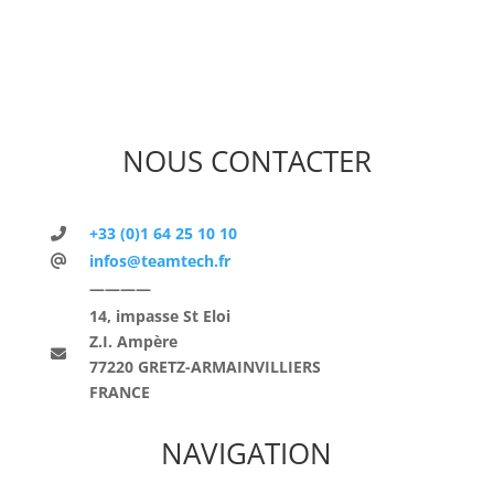
NOUS CONTACTER
+33 (0)1 64 25 10 10
infos@teamtech.fr
————
14, impasse St Eloi
Z.I. Ampère
77220 GRETZ-ARMAINVILLIERS
FRANCE
NAVIGATION