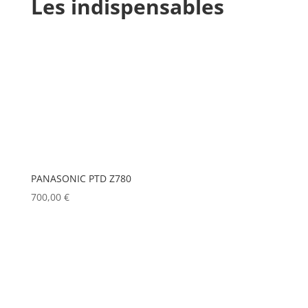
Les indispensables
PANASONIC PTD Z780
700,00
€