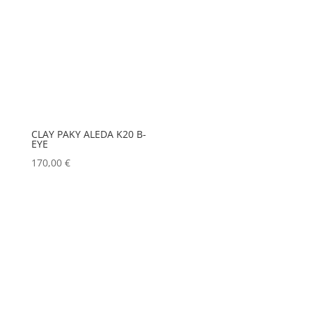
CLAY PAKY ALEDA K20 B-
EYE
170,00
€