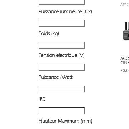
Affi
Puissance lumineuse (lux)
Poids (kg)
Tension électrique (V)
ACC
CIN
50,
Puissance (Watt)
IRC
Hauteur Maximum (mm)