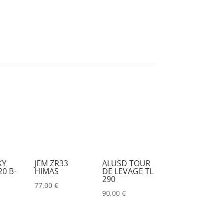
KY
JEM ZR33
ALUSD TOUR
0 B-
HIMAS
DE LEVAGE TL
290
77,00
€
90,00
€