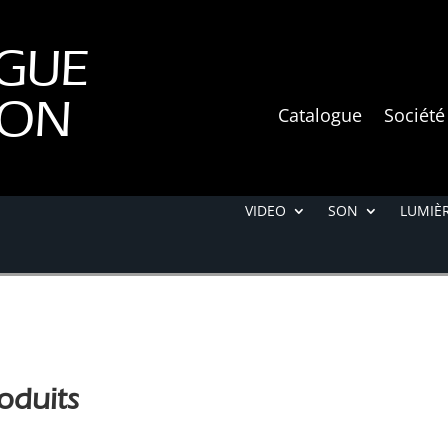
GUE
ION
Catalogue
Société
VIDEO
SON
LUMIÈR
oduits