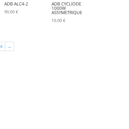
ADB ALC4-2
ADB CYCLIODE
1000W
90,00
€
ASSYMETRIQUE
10,00
€
64
→