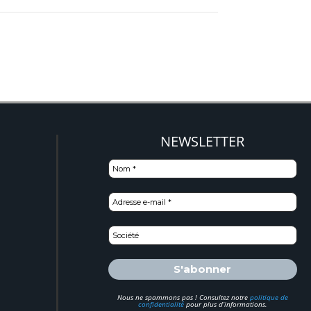
NEWSLETTER
)
Nous ne spammons pas ! Consultez notre
politique de
confidentialité
pour plus d’informations.