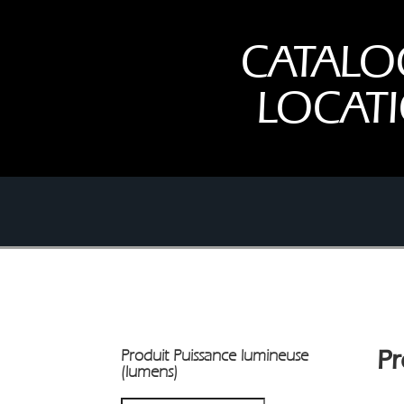
CATALO
LOCAT
Produit Puissance lumineuse
Pr
(lumens)