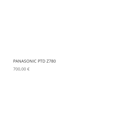
PANASONIC PTD Z780
700,00
€