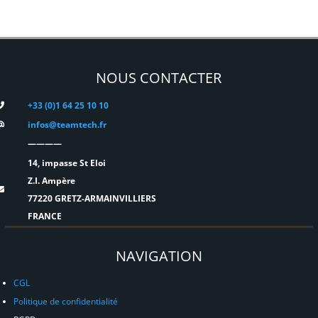
NOUS CONTACTER
+33 (0)1 64 25 10 10
infos@teamtech.fr
————
14, impasse St Eloi
Z.I. Ampère
77220 GRETZ-ARMAINVILLIERS
FRANCE
NAVIGATION
CGL
Politique de confidentialité