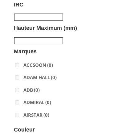
IRC
Hauteur Maximum (mm)
Marques
ACCSOON
(0)
ADAM HALL
(0)
ADB
(0)
ADMIRAL
(0)
AIRSTAR
(0)
AJA
(0)
Couleur