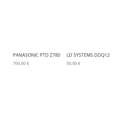
PANASONIC PTD Z780
LD SYSTEMS DDQ12
700,00
€
50,00
€