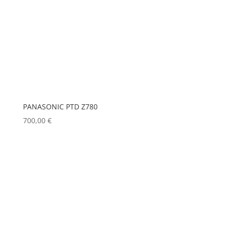
PANASONIC PTD Z780
700,00
€