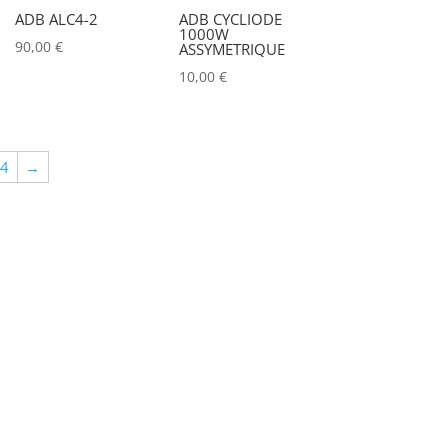
ADB ALC4-2
ADB CYCLIODE
1000W
90,00
€
ASSYMETRIQUE
10,00
€
64
→