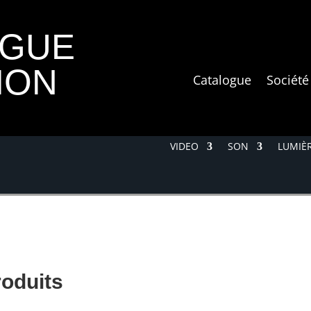
OGUE
ION
Catalogue
Société
VIDEO
SON
LUMIÈR
roduits