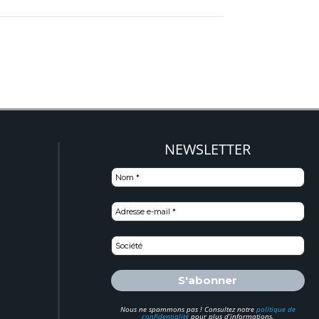
NEWSLETTER
)
Nous ne spammons pas ! Consultez notre
politique de
confidentialité
pour plus d’informations.