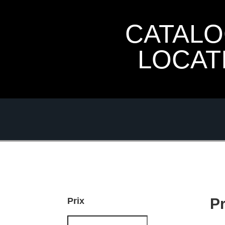
CATAL
LOCAT
P
Prix