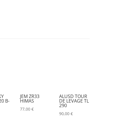
KY
JEM ZR33
ALUSD TOUR
0 B-
HIMAS
DE LEVAGE TL
290
77,00
€
90,00
€