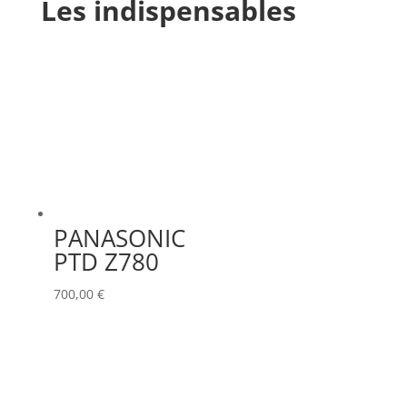
Les indispensables
PANASONIC
PTD Z780
700,00
€