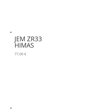
JEM ZR33
HIMAS
77,00
€