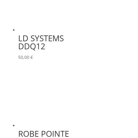
LD SYSTEMS
DDQ12
50,00
€
ROBE POINTE