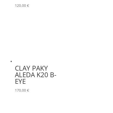
120,00
€
CLAY PAKY
ALEDA K20 B-
EYE
170,00
€