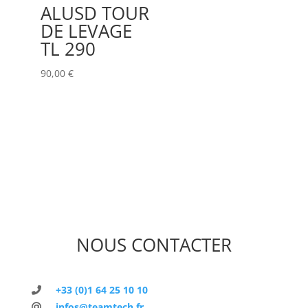
ALUSD TOUR
DE LEVAGE
TL 290
90,00
€
NOUS CONTACTER
+33 (0)1 64 25 10 10
infos@teamtech.fr