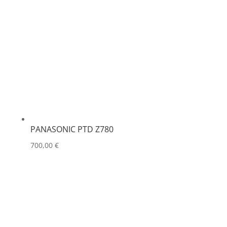
PANASONIC PTD Z780
700,00
€