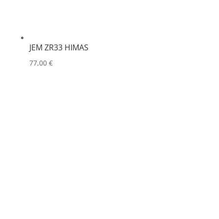
JEM ZR33 HIMAS
77,00
€