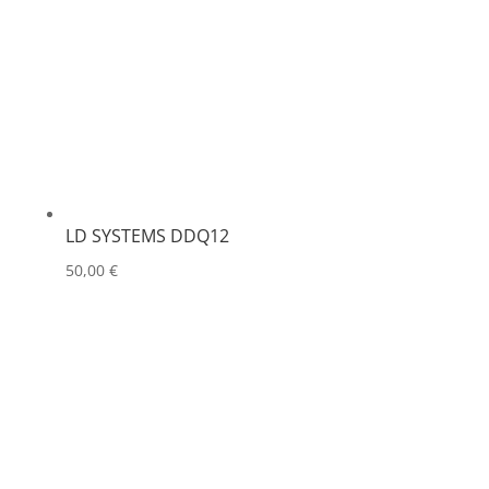
LD SYSTEMS DDQ12
50,00
€