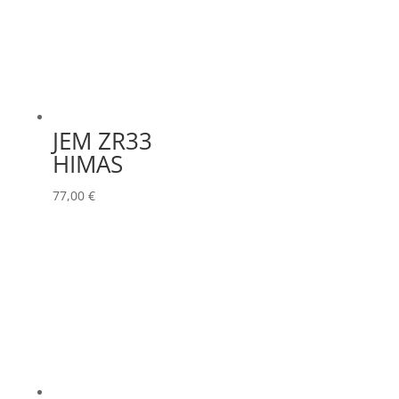
JEM ZR33
HIMAS
77,00
€