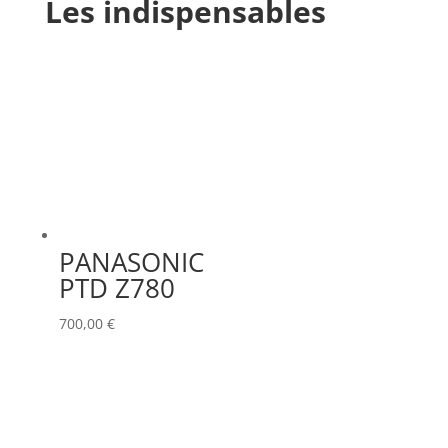
Les indispensables
PANASONIC
PTD Z780
700,00
€