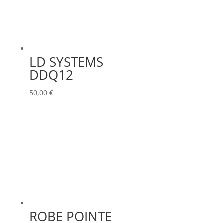
LD SYSTEMS
DDQ12
50,00
€
ROBE POINTE