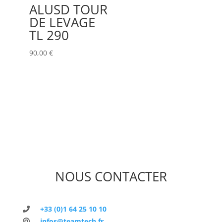
ALUSD TOUR
DE LEVAGE
TL 290
90,00
€
NOUS CONTACTER
+33 (0)1 64 25 10 10
infos@teamtech.fr