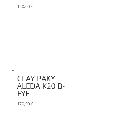
120,00
€
CLAY PAKY
ALEDA K20 B-
EYE
170,00
€