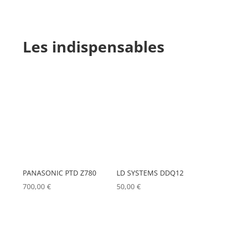
Les indispensables
PANASONIC PTD Z780
LD SYSTEMS DDQ12
700,00
€
50,00
€