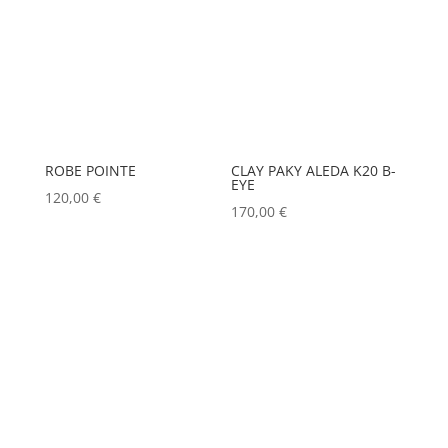
ROBE POINTE
CLAY PAKY ALEDA K20 B-
EYE
120,00
€
170,00
€