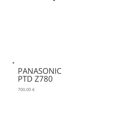
PANASONIC
PTD Z780
700,00
€