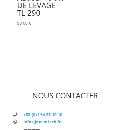
DE LEVAGE
TL 290
90,00
€
NOUS CONTACTER
+33 (0)1 64 25 10 10
infos@teamtech.fr
————