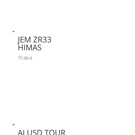
JEM ZR33
HIMAS
77,00
€
ALUSD TOUR