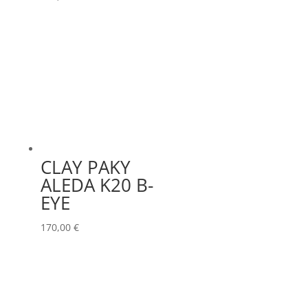
CLAY PAKY
ALEDA K20 B-
EYE
170,00
€