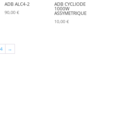
ADB ALC4-2
ADB CYCLIODE
1000W
90,00
€
ASSYMETRIQUE
10,00
€
64
→