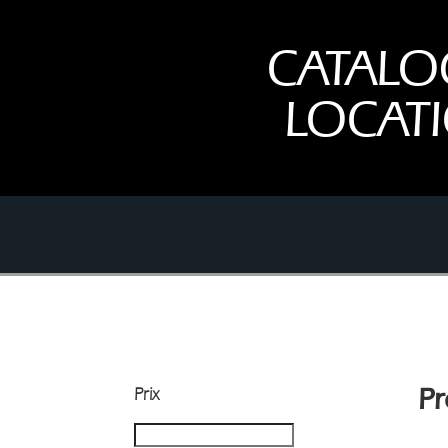
CATALO
LOCAT
Prix
Pr