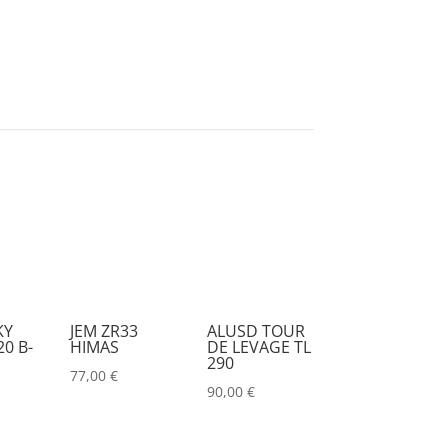
KY
JEM ZR33
ALUSD TOUR
0 B-
HIMAS
DE LEVAGE TL
290
77,00
€
90,00
€