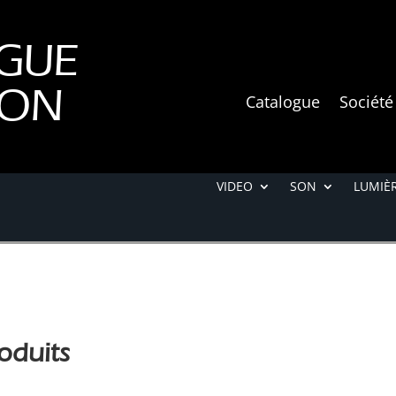
GUE
ION
Catalogue
Société
VIDEO
SON
LUMIÈR
oduits