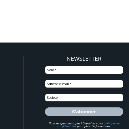
NEWSLETTER
)
Nous ne spammons pas ! Consultez notre
politique de
confidentialité
pour plus d’informations.