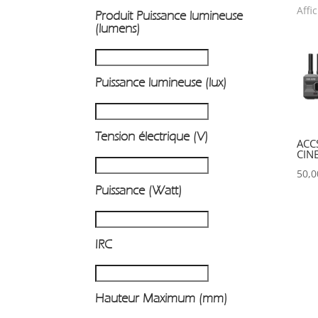
Affi
Produit Puissance lumineuse
P
(lumens)
Puissance lumineuse (lux)
Tension électrique (V)
ACC
CIN
50,
Puissance (Watt)
IRC
Hauteur Maximum (mm)