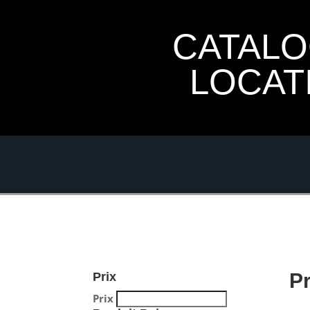
CATAL
LOCAT
P
Prix
Prix