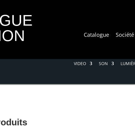
OGUE
ION
Catalogue
Société
VIDEO
SON
LUMIÈR
roduits