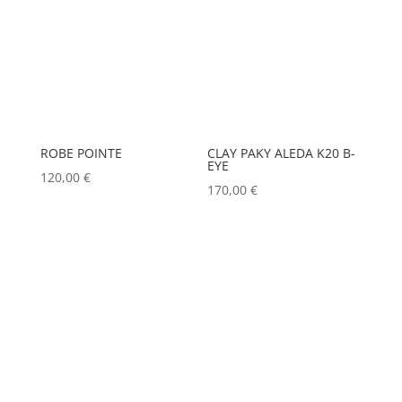
ROBE POINTE
CLAY PAKY ALEDA K20 B-
EYE
120,00
€
170,00
€