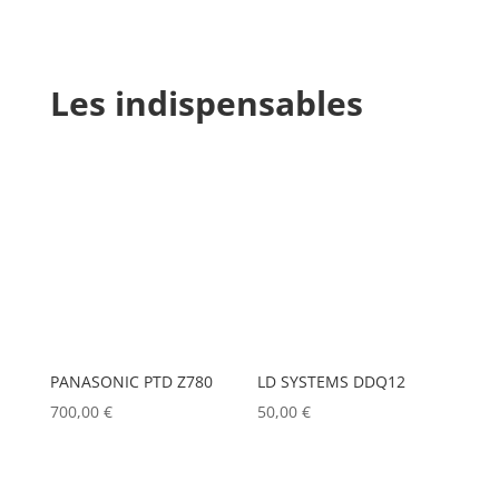
Les indispensables
PANASONIC PTD Z780
LD SYSTEMS DDQ12
700,00
€
50,00
€