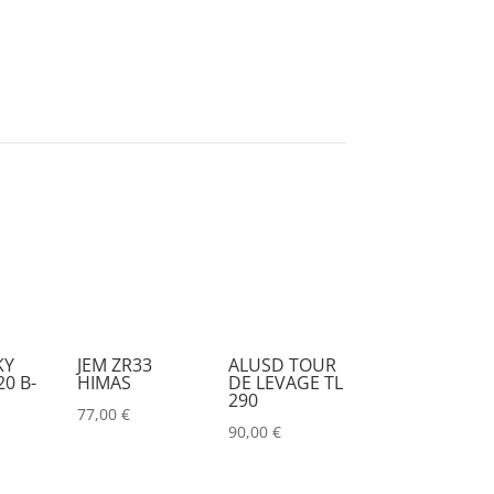
KY
JEM ZR33
ALUSD TOUR
0 B-
HIMAS
DE LEVAGE TL
290
77,00
€
90,00
€