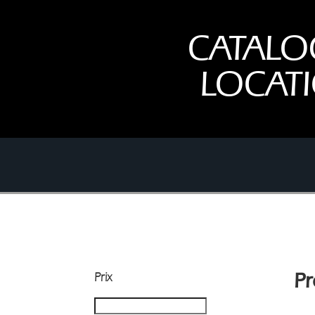
CATALO
LOCAT
Prix
Pr