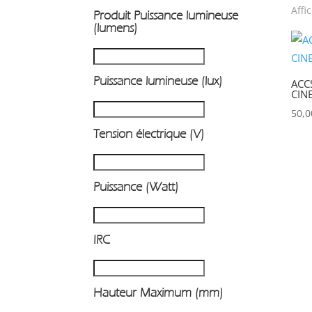
Affi
Produit Puissance lumineuse
P
(lumens)
Puissance lumineuse (lux)
ACC
CIN
50,
Tension électrique (V)
Puissance (Watt)
IRC
Hauteur Maximum (mm)