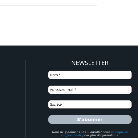
NEWSLETTER
)
Nous ne spammons pas ! Consultez notre
politique de
confidentialité
pour plus d’informations.