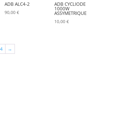
ADB ALC4-2
ADB CYCLIODE
1000W
90,00
€
ASSYMETRIQUE
10,00
€
64
→