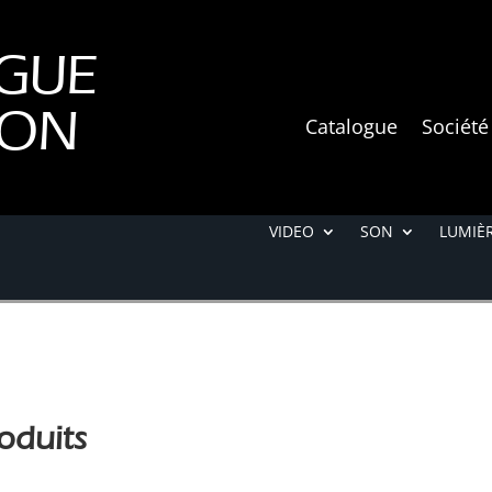
GUE
ION
Catalogue
Société
VIDEO
SON
LUMIÈR
oduits