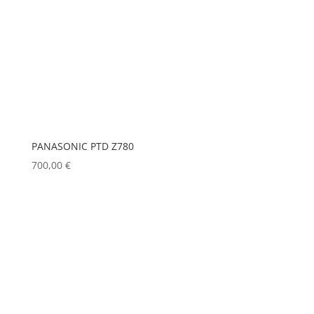
PANASONIC PTD Z780
700,00
€