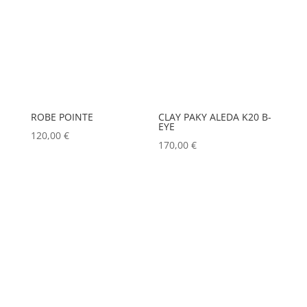
ROBE POINTE
CLAY PAKY ALEDA K20 B-
EYE
120,00
€
170,00
€