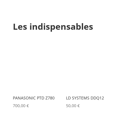
Les indispensables
PANASONIC PTD Z780
LD SYSTEMS DDQ12
700,00
€
50,00
€