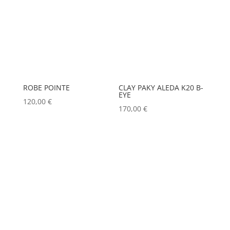
ROBE POINTE
CLAY PAKY ALEDA K20 B-
EYE
120,00
€
170,00
€