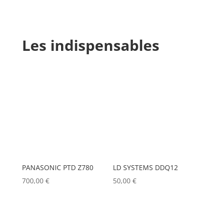
Les indispensables
PANASONIC PTD Z780
LD SYSTEMS DDQ12
700,00
€
50,00
€