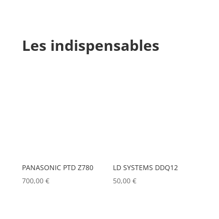
Les indispensables
PANASONIC PTD Z780
LD SYSTEMS DDQ12
700,00
€
50,00
€