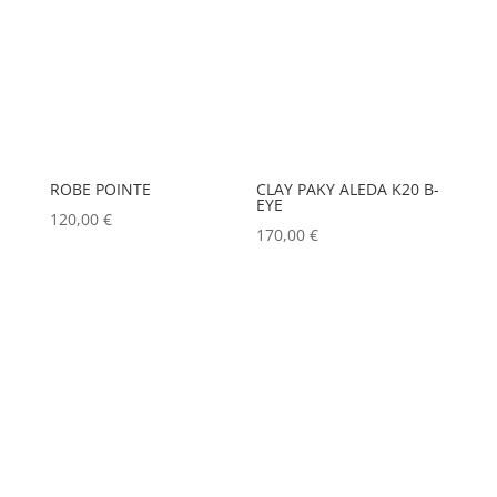
ROBE POINTE
CLAY PAKY ALEDA K20 B-
EYE
120,00
€
170,00
€