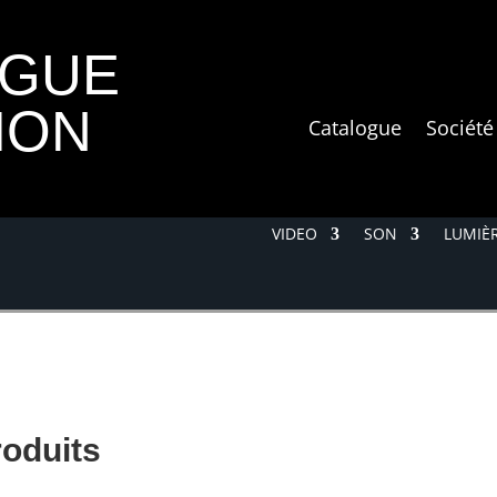
OGUE
ION
Catalogue
Société
VIDEO
SON
LUMIÈR
roduits