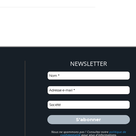
NEWSLETTER
)
Nous ne spammons pas ! Consultez notre
politique de
confidentialité
pour plus d’informations.