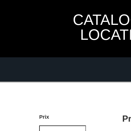
CATAL
LOCAT
P
Prix