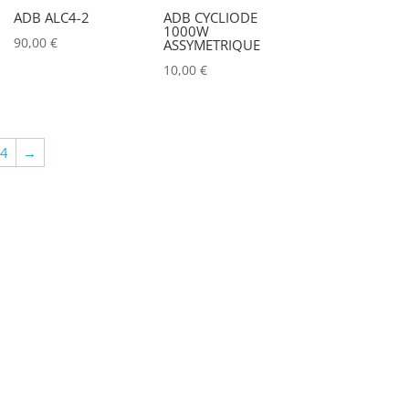
ADB ALC4-2
ADB CYCLIODE
1000W
90,00
€
ASSYMETRIQUE
10,00
€
64
→