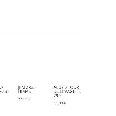
KY
JEM ZR33
ALUSD TOUR
0 B-
HIMAS
DE LEVAGE TL
290
77,00
€
90,00
€