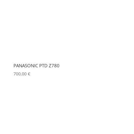
PANASONIC PTD Z780
700,00
€