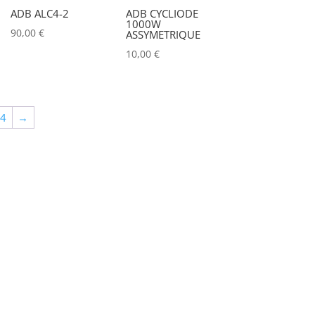
ADB ALC4-2
ADB CYCLIODE
1000W
90,00
€
ASSYMETRIQUE
10,00
€
64
→