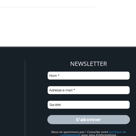
NEWSLETTER
)
Nous ne spammons pas ! Consultez notre
politique de
confidentialité
pour plus d’informations.