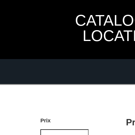
CATAL
LOCAT
P
Prix