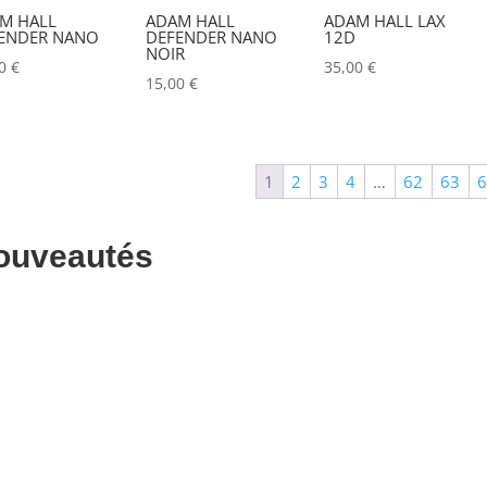
M HALL
ADAM HALL
ADAM HALL LAX
ALADDIN-LIGHTS
(0)
ENDER NANO
DEFENDER NANO
12D
NOIR
00
€
35,00
€
ALDANE
(0)
15,00
€
ALTAIR
(0)
ALUSD
(0)
1
2
3
4
…
62
63
AMADEUS
(0)
ANALOG WAY
(0)
ouveautés
AOTO
(0)
APC
(0)
APPLE
(0)
APURTURE
(0)
ARRI
(0)
ASD
(0)