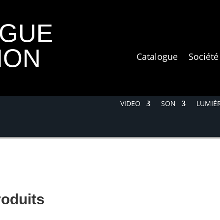
OGUE
ION
Catalogue
Société
VIDEO
SON
LUMIÈR
roduits