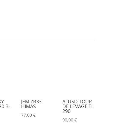
KY
JEM ZR33
ALUSD TOUR
0 B-
HIMAS
DE LEVAGE TL
290
77,00
€
90,00
€