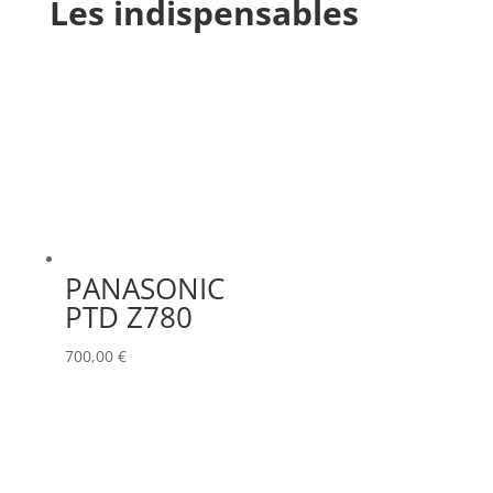
Les indispensables
PANASONIC
PTD Z780
700,00
€