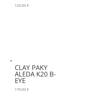
120,00
€
CLAY PAKY
ALEDA K20 B-
EYE
170,00
€