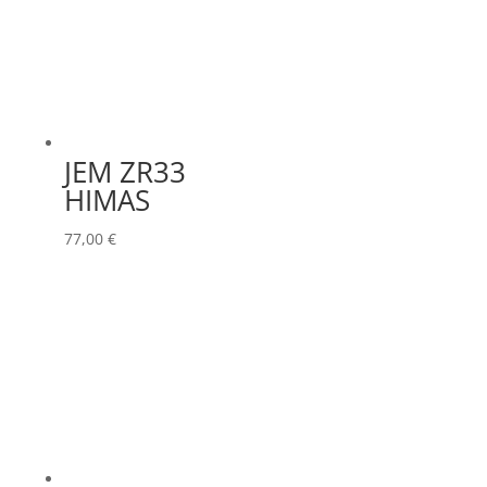
JEM ZR33
HIMAS
77,00
€