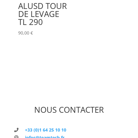
ALUSD TOUR
DE LEVAGE
TL 290
90,00
€
NOUS CONTACTER
+33 (0)1 64 25 10 10
infos@teamtech.fr