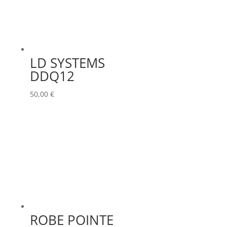
LD SYSTEMS
DDQ12
50,00
€
ROBE POINTE