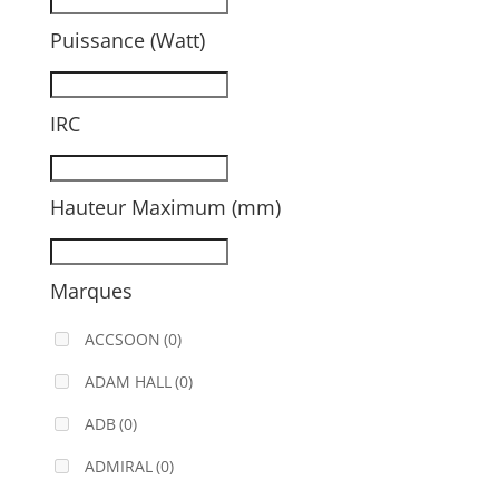
Puissance (Watt)
IRC
Hauteur Maximum (mm)
Marques
ACCSOON
(0)
ADAM HALL
(0)
ADB
(0)
ADMIRAL
(0)