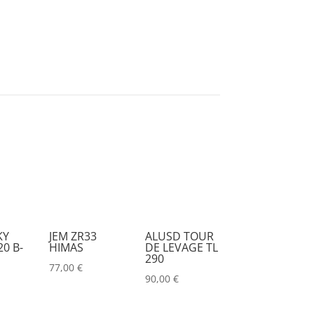
KY
JEM ZR33
ALUSD TOUR
0 B-
HIMAS
DE LEVAGE TL
290
77,00
€
90,00
€