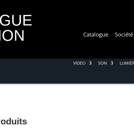
OGUE
ION
Catalogue
Société
VIDEO
SON
LUMIÈR
roduits