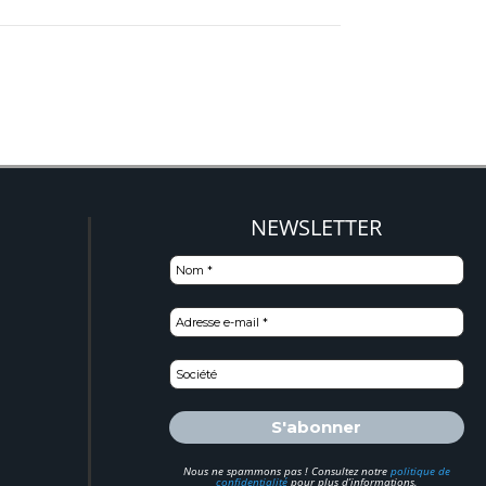
NEWSLETTER
)
Nous ne spammons pas ! Consultez notre
politique de
confidentialité
pour plus d’informations.