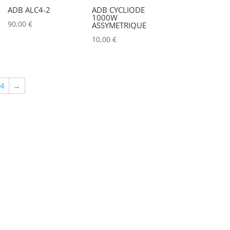
ADB ALC4-2
ADB CYCLIODE
1000W
90,00
€
ASSYMETRIQUE
10,00
€
64
→