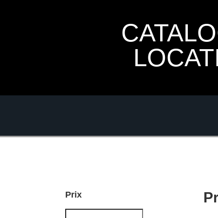
CATAL
LOCAT
P
Prix