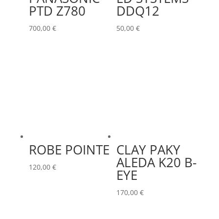
PTD Z780
DDQ12
700,00
€
50,00
€
ROBE POINTE
CLAY PAKY
ALEDA K20 B-
120,00
€
EYE
170,00
€