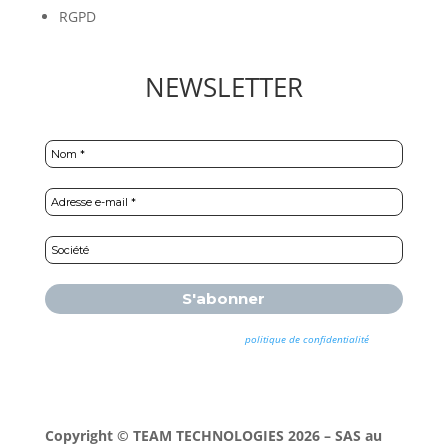
RGPD
NEWSLETTER
Nous ne spammons pas ! Consultez notre
politique de confidentialité
pour
plus d’informations.
Copyright © TEAM TECHNOLOGIES 2026 – SAS au