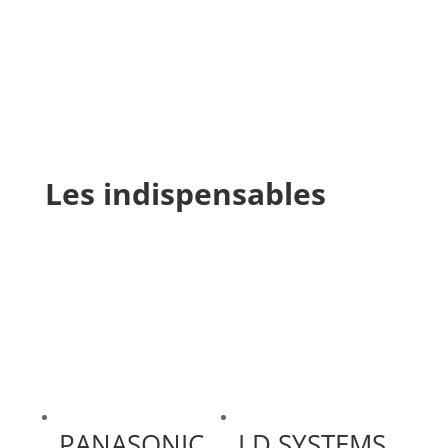
Les indispensables
PANASONIC
LD SYSTEMS