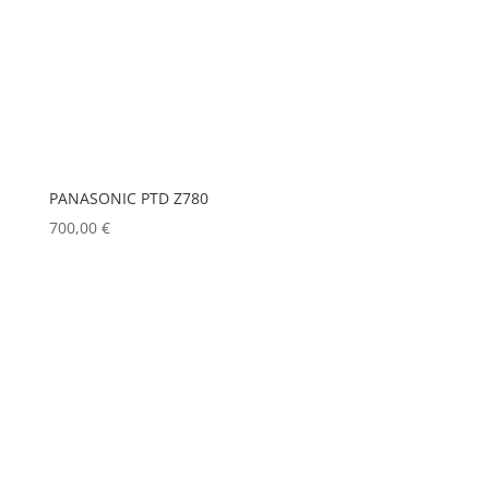
PANASONIC PTD Z780
700,00
€