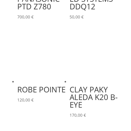
PTD Z780
DDQ12
700,00
€
50,00
€
ROBE POINTE
CLAY PAKY
ALEDA K20 B-
120,00
€
EYE
170,00
€