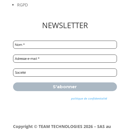
RGPD
NEWSLETTER
Nous ne spammons pas ! Consultez notre
politique de confidentialité
pour
plus d’informations.
Copyright © TEAM TECHNOLOGIES 2026 – SAS au