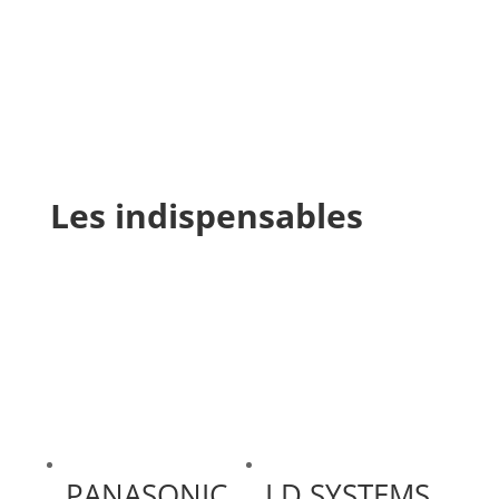
Les indispensables
PANASONIC
LD SYSTEMS