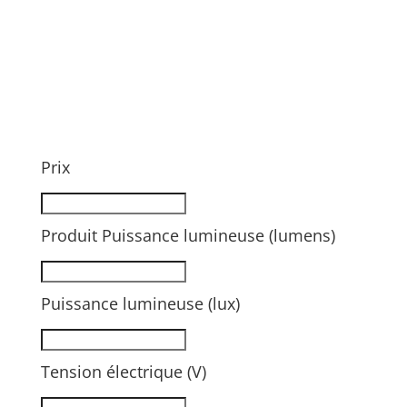
Prix
Produit Puissance lumineuse (lumens)
Puissance lumineuse (lux)
Tension électrique (V)