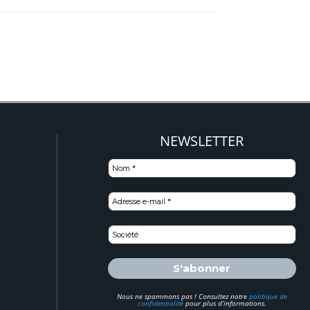
NEWSLETTER
)
Nous ne spammons pas ! Consultez notre
politique de
confidentialité
pour plus d’informations.