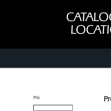
CATALO
LOCAT
Prix
Pr