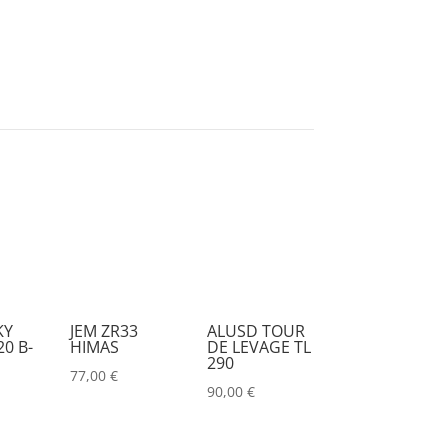
KY
JEM ZR33
ALUSD TOUR
0 B-
HIMAS
DE LEVAGE TL
290
77,00
€
90,00
€