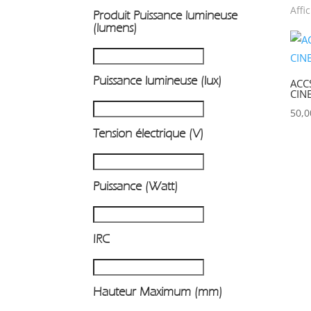
Affi
Produit Puissance lumineuse
P
(lumens)
Puissance lumineuse (lux)
ACC
CIN
50,
Tension électrique (V)
Puissance (Watt)
IRC
Hauteur Maximum (mm)