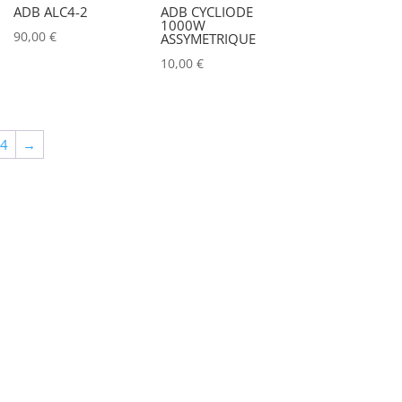
ADB ALC4-2
ADB CYCLIODE
1000W
90,00
€
ASSYMETRIQUE
10,00
€
64
→