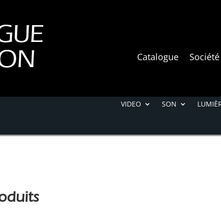
GUE
ION
Catalogue
Société
VIDEO
SON
LUMIÈR
oduits