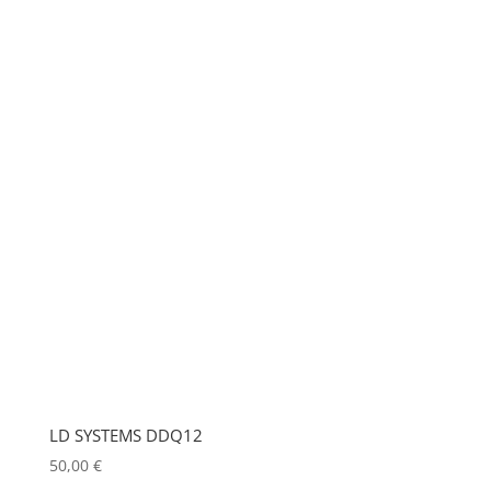
LD SYSTEMS DDQ12
50,00
€