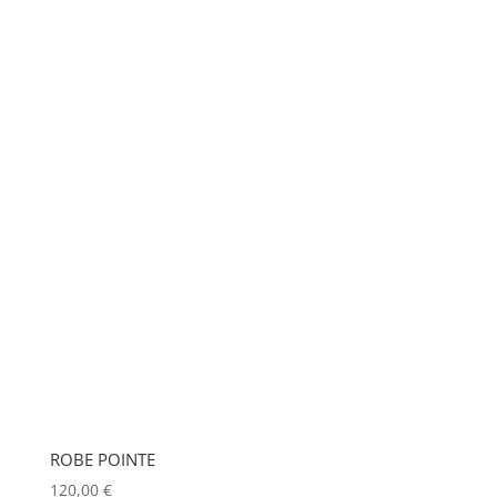
ROBE POINTE
120,00
€