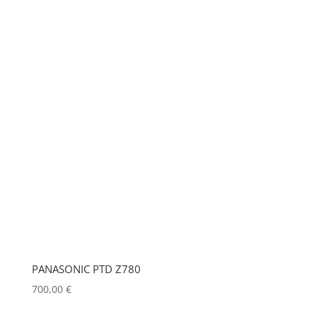
PANASONIC PTD Z780
700,00
€