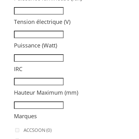
Tension électrique (V)
Puissance (Watt)
IRC
Hauteur Maximum (mm)
Marques
ACCSOON
(0)