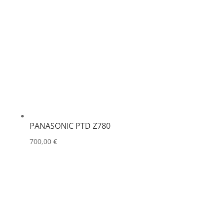
PANASONIC PTD Z780
700,00
€