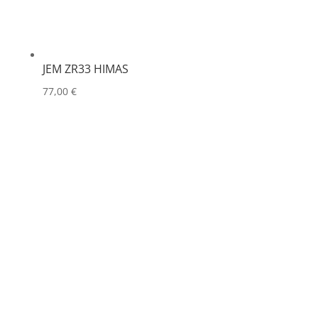
JEM ZR33 HIMAS
77,00
€