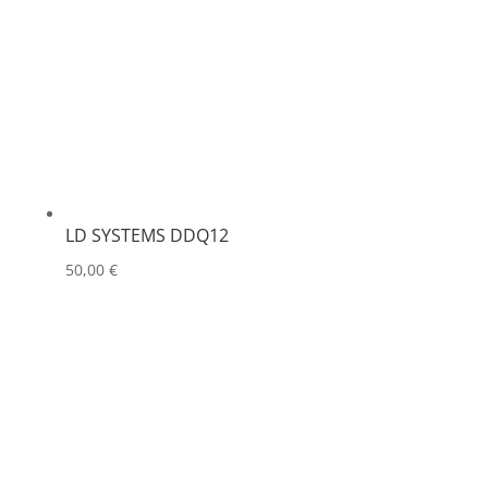
LD SYSTEMS DDQ12
50,00
€