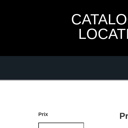
CATAL
LOCAT
P
Prix