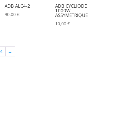
ADB ALC4-2
ADB CYCLIODE
1000W
90,00
€
ASSYMETRIQUE
10,00
€
64
→