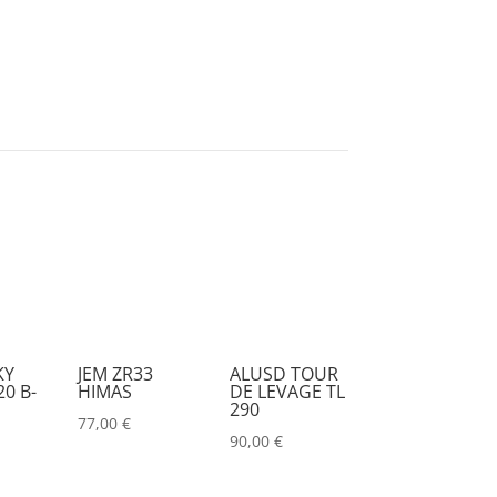
KY
JEM ZR33
ALUSD TOUR
0 B-
HIMAS
DE LEVAGE TL
290
77,00
€
90,00
€