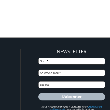
NEWSLETTER
)
Nous ne spammons pas ! Consultez notre
politique de
confidentialité
pour plus d’informations.