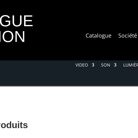
OGUE
ION
Catalogue
Société
VIDEO
SON
LUMIÈR
roduits