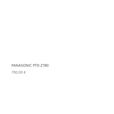
PANASONIC PTD Z780
700,00
€