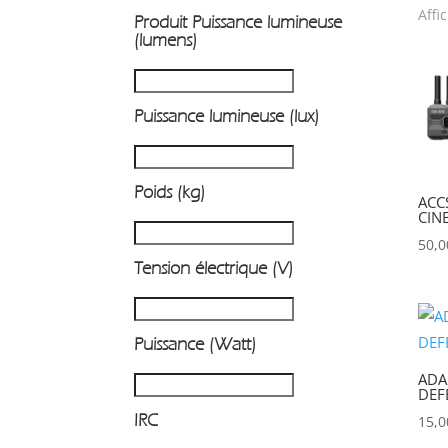
Affi
Produit Puissance lumineuse
P
(lumens)
Puissance lumineuse (lux)
Poids (kg)
ACC
CIN
50,
Tension électrique (V)
Puissance (Watt)
ADA
DEF
IRC
15,