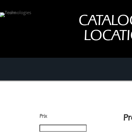
CATALO
LOCAT
Prix
Pr