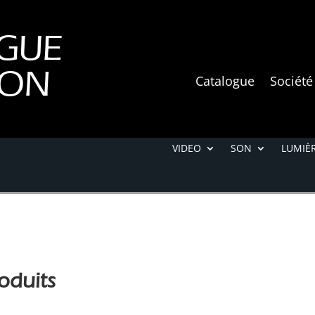
GUE
ION
Catalogue
Société
VIDEO
SON
LUMIÈR
oduits