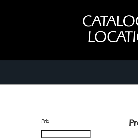
CATALO
LOCAT
Prix
Pr