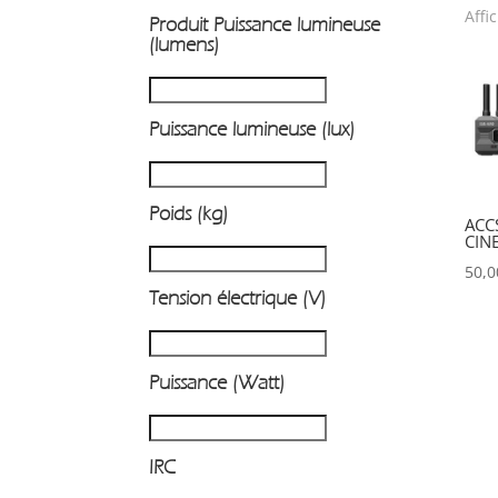
Affi
Produit Puissance lumineuse
P
(lumens)
Puissance lumineuse (lux)
Poids (kg)
ACC
CIN
50,
Tension électrique (V)
Puissance (Watt)
IRC