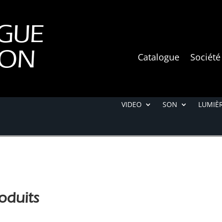
GUE
ION
Catalogue
Société
VIDEO
SON
LUMIÈR
oduits