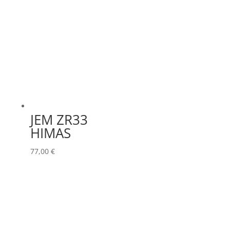
JEM ZR33
HIMAS
77,00
€