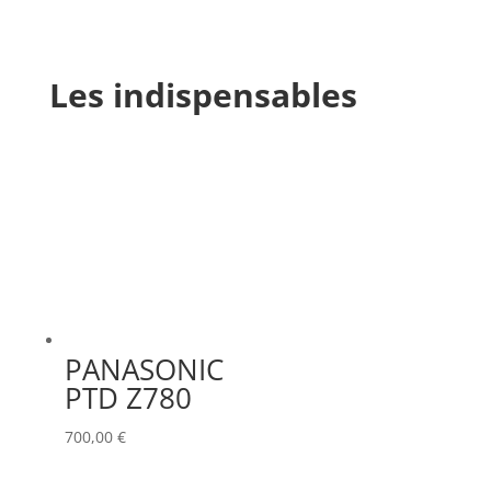
Les indispensables
PANASONIC
PTD Z780
700,00
€