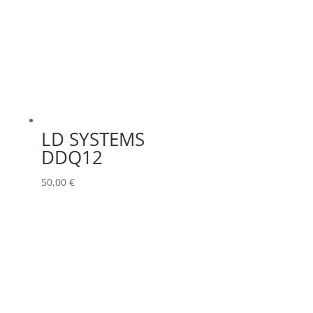
LD SYSTEMS
DDQ12
50,00
€