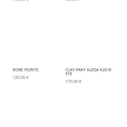
ROBE POINTE
CLAY PAKY ALEDA K20 B-
EYE
120,00
€
170,00
€