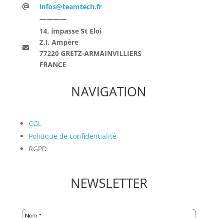
infos@teamtech.fr
————
14, impasse St Eloi
Z.I. Ampère
77220 GRETZ-ARMAINVILLIERS
FRANCE
NAVIGATION
CGL
Politique de confidentialité
RGPD
NEWSLETTER