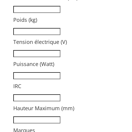
Poids (kg)
Tension électrique (V)
Puissance (Watt)
IRC
Hauteur Maximum (mm)
Marques