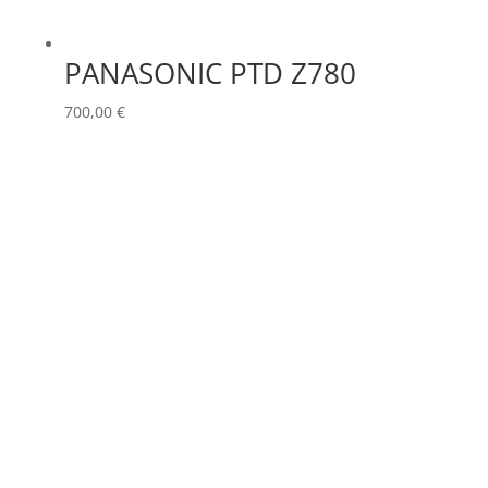
PANASONIC PTD Z780
700,00
€