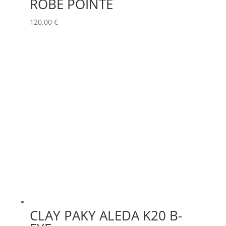
ROBE POINTE
120,00
€
CLAY PAKY ALEDA K20 B-