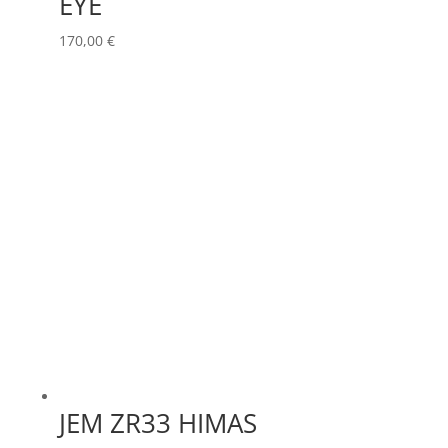
EYE
170,00
€
JEM ZR33 HIMAS