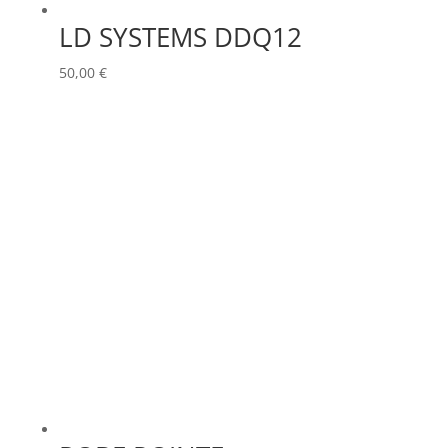
LD SYSTEMS DDQ12
50,00
€