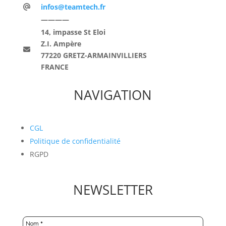
infos@teamtech.fr
————
14, impasse St Eloi
Z.I. Ampère
77220 GRETZ-ARMAINVILLIERS
FRANCE
NAVIGATION
CGL
Politique de confidentialité
RGPD
NEWSLETTER