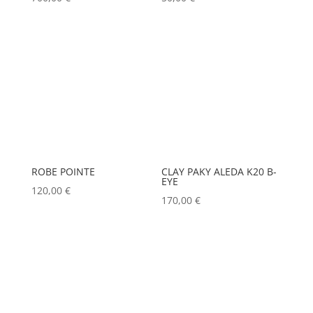
ROBE POINTE
CLAY PAKY ALEDA K20 B-
EYE
120,00
€
170,00
€