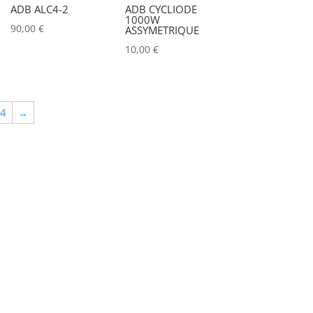
ADB ALC4-2
ADB CYCLIODE
1000W
90,00
€
ASSYMETRIQUE
10,00
€
64
→