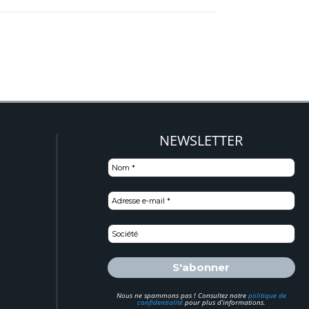
)
NEWSLETTER
Nous ne spammons pas ! Consultez notre
politique de
confidentialité
pour plus d’informations.