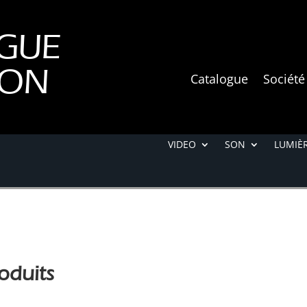
GUE
ION
Catalogue
Société
VIDEO
SON
LUMIÈR
oduits