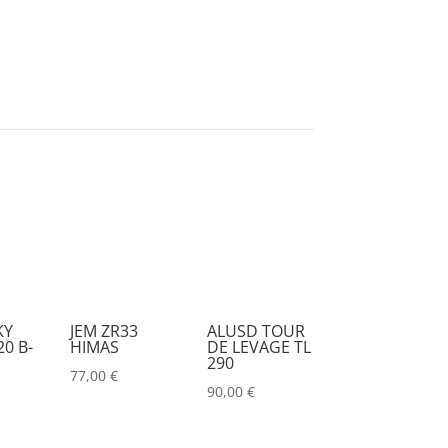
KY
JEM ZR33
ALUSD TOUR
0 B-
HIMAS
DE LEVAGE TL
290
77,00
€
90,00
€