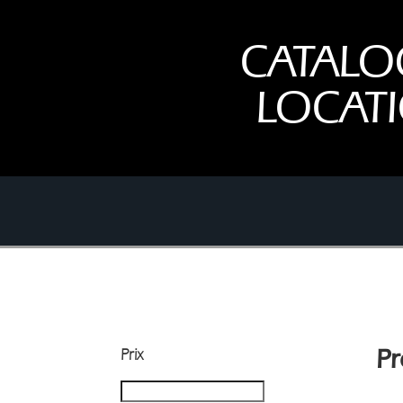
CATALO
LOCAT
Prix
Pr