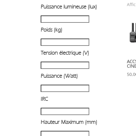
Affi
Puissance lumineuse (lux)
P
Poids (kg)
Tension électrique (V)
ACC
CIN
50,
Puissance (Watt)
IRC
Hauteur Maximum (mm)