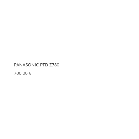
PANASONIC PTD Z780
700,00
€