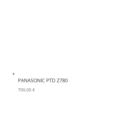
PANASONIC PTD Z780
700,00
€