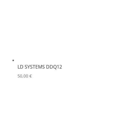
LD SYSTEMS DDQ12
50,00
€