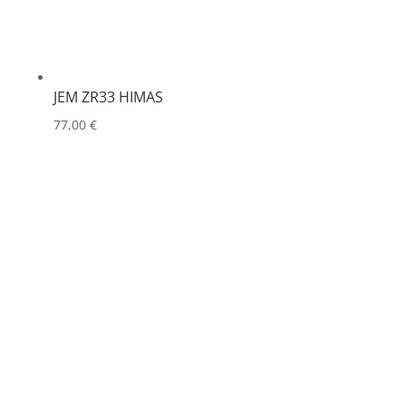
JEM ZR33 HIMAS
77,00
€