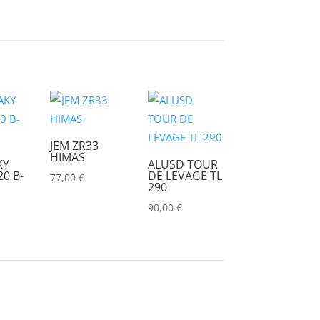
JEM ZR33
HIMAS
KY
ALUSD TOUR
0 B-
DE LEVAGE TL
77,00
€
290
90,00
€