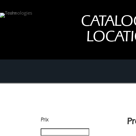
CATALO
LOCAT
Prix
Pr