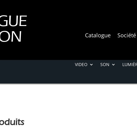
GUE
ION
Catalogue
Société
VIDEO
SON
LUMIÈR
oduits