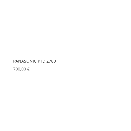
PANASONIC PTD Z780
700,00
€