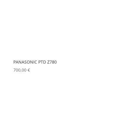
PANASONIC PTD Z780
700,00
€