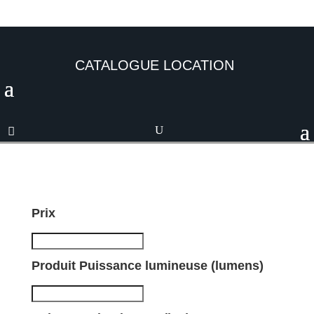
CATALOGUE LOCATION
Prix
Produit Puissance lumineuse (lumens)