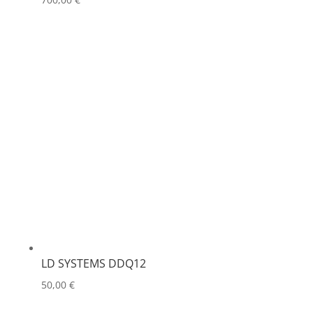
LD SYSTEMS DDQ12
50,00
€