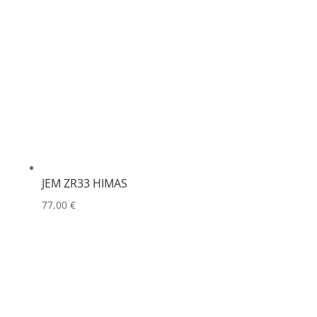
JEM ZR33 HIMAS
77,00
€