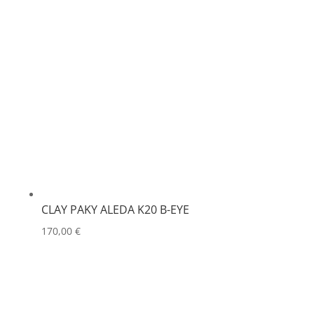
CLAY PAKY ALEDA K20 B-EYE
170,00
€