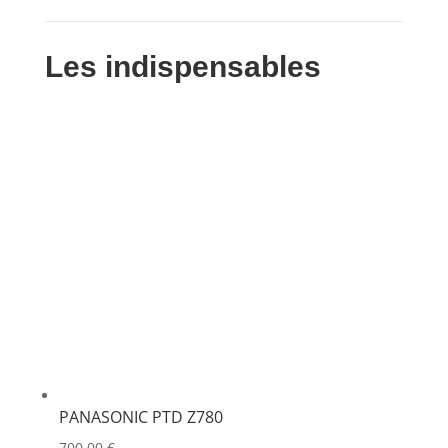
Les indispensables
PANASONIC PTD Z780
700,00
€