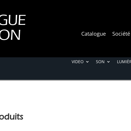
GUE
ION
Catalogue
Société
VIDEO
SON
LUMIÈR
oduits