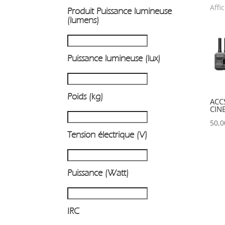
Affi
Produit Puissance lumineuse
P
(lumens)
Puissance lumineuse (lux)
Poids (kg)
ACC
CIN
50,
Tension électrique (V)
Puissance (Watt)
IRC