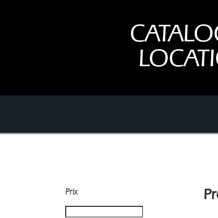
CATALO
LOCAT
Prix
Pr