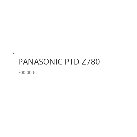
PANASONIC PTD Z780
700,00
€