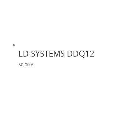
LD SYSTEMS DDQ12
50,00
€