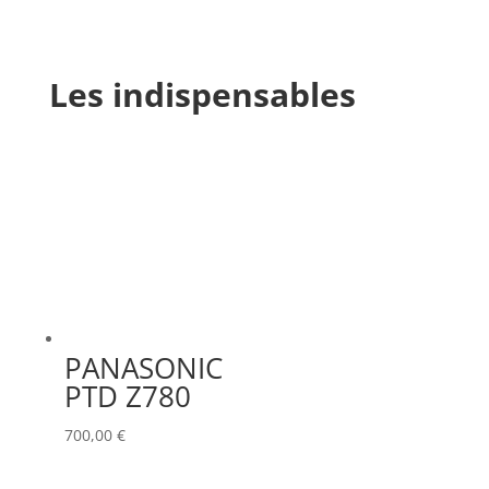
Les indispensables
PANASONIC
PTD Z780
700,00
€