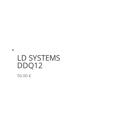
LD SYSTEMS
DDQ12
50,00
€