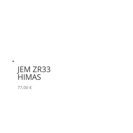
JEM ZR33
HIMAS
77,00
€