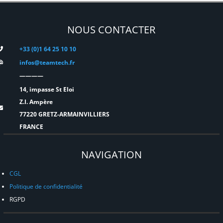
NOUS CONTACTER
+33 (0)1 64 25 10 10
infos@teamtech.fr
————
14, impasse St Eloi
Z.I. Ampère
77220 GRETZ-ARMAINVILLIERS
FRANCE
NAVIGATION
CGL
Politique de confidentialité
RGPD