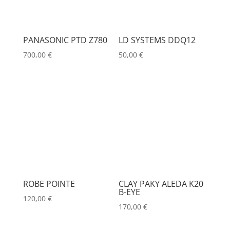
PANASONIC PTD Z780
LD SYSTEMS DDQ12
700,00
€
50,00
€
ROBE POINTE
CLAY PAKY ALEDA K20
B-EYE
120,00
€
170,00
€