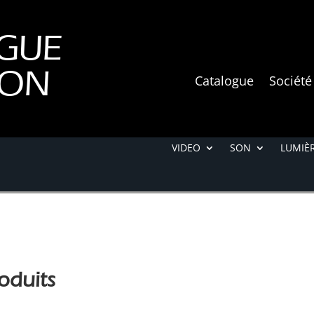
GUE
ION
Catalogue
Société
VIDEO
SON
LUMIÈR
oduits