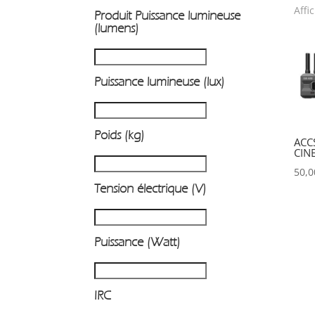
Affi
Produit Puissance lumineuse
P
(lumens)
Puissance lumineuse (lux)
Poids (kg)
ACC
CIN
50,
Tension électrique (V)
Puissance (Watt)
IRC