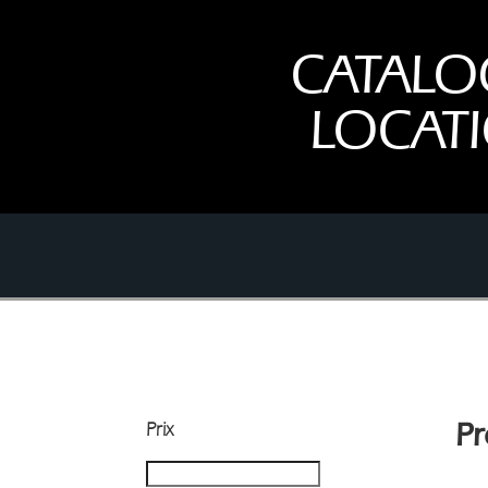
CATALO
LOCAT
Prix
Pr